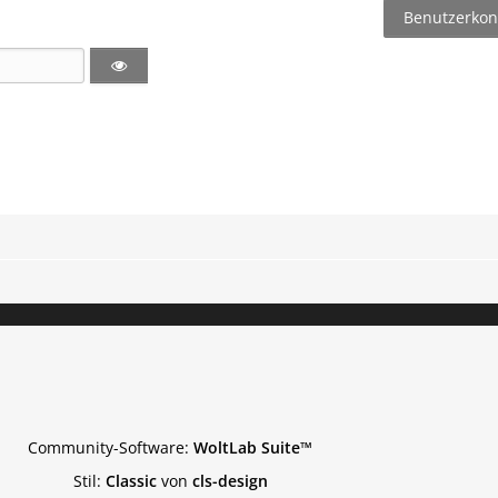
Benutzerkont
Community-Software:
WoltLab Suite™
Stil:
Classic
von
cls-design