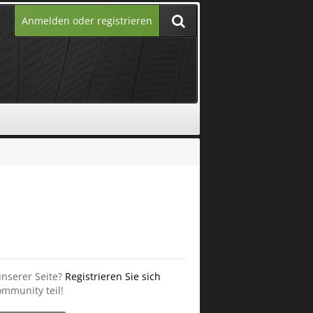
Anmelden oder registrieren
unserer Seite?
Registrieren Sie sich
mmunity teil!