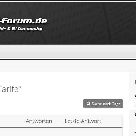
arife“
Suche nach Tags
Antworten
Letzte Antwort