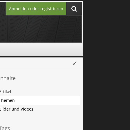
Anmelden oder registrieren
Inhalte
Artikel
Themen
Bilder und Videos
Tags