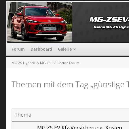
Forum
Dashboard
Galerie
MG ZS Hybrid+ & MG ZS EV Electric Forum
Themen mit dem Tag „günstige T
Thema
MG ZS EV Kfz-Versicherung: Kosten,