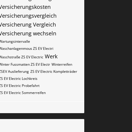
Versicherungskosten
Versicherungsvergleich
Versicherung Vergleich
Versicherung wechseln
Wartungsintervalle
Waschanlagenmous ZS EV Electri
Werk
Waschstraße ZS EV Electric
Winter Fussmatten ZS EV Electr
Winterreifen
ZSEV Auslieferung
ZS EV Electric Kompletträder
ZS EV Electric Lochkreis
ZS EV Electric Probefahrt
ZS EV Electric Sommerreifen