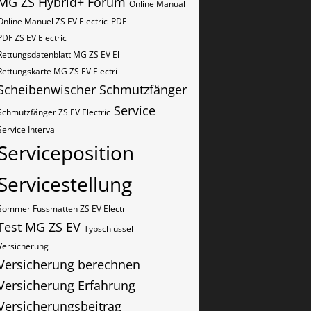
MG ZS Hybrid+ Forum
Online Manual
Online Manuel ZS EV Electric
PDF
PDF ZS EV Electric
Rettungsdatenblatt MG ZS EV El
Rettungskarte MG ZS EV Electri
Scheibenwischer
Schmutzfänger
Service
Schmutzfänger ZS EV Electric
Service Intervall
Serviceposition
Servicestellung
Sommer Fussmatten ZS EV Electr
Test MG ZS EV
Typschlüssel
Versicherung
Versicherung berechnen
Versicherung Erfahrung
Versicherungsbeitrag