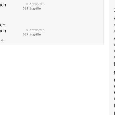
ich
0
Antworten
581
Zugriffe
en,
ich
0
Antworten
637
Zugriffe
rid+