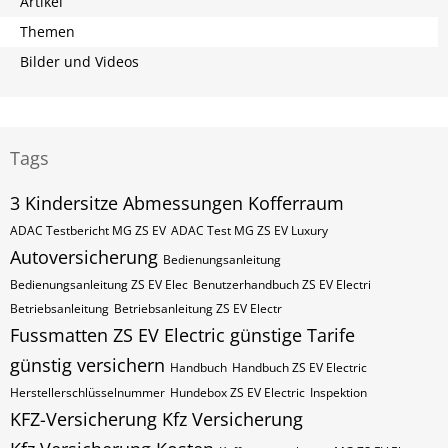
Artikel
Themen
Bilder und Videos
Tags
3 Kindersitze
Abmessungen Kofferraum
ADAC Testbericht MG ZS EV
ADAC Test MG ZS EV Luxury
Autoversicherung
Bedienungsanleitung
Bedienungsanleitung ZS EV Elec
Benutzerhandbuch ZS EV Electri
Betriebsanleitung
Betriebsanleitung ZS EV Electr
Fussmatten ZS EV Electric
günstige Tarife
günstig versichern
Handbuch
Handbuch ZS EV Electric
Herstellerschlüsselnummer
Hundebox ZS EV Electric
Inspektion
KFZ-Versicherung
Kfz Versicherung