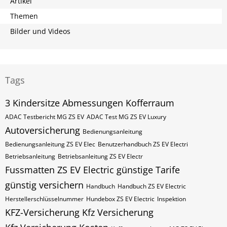
Artikel
Themen
Bilder und Videos
Tags
3 Kindersitze
Abmessungen Kofferraum
ADAC Testbericht MG ZS EV
ADAC Test MG ZS EV Luxury
Autoversicherung
Bedienungsanleitung
Bedienungsanleitung ZS EV Elec
Benutzerhandbuch ZS EV Electri
Betriebsanleitung
Betriebsanleitung ZS EV Electr
Fussmatten ZS EV Electric
günstige Tarife
günstig versichern
Handbuch
Handbuch ZS EV Electric
Herstellerschlüsselnummer
Hundebox ZS EV Electric
Inspektion
KFZ-Versicherung
Kfz Versicherung