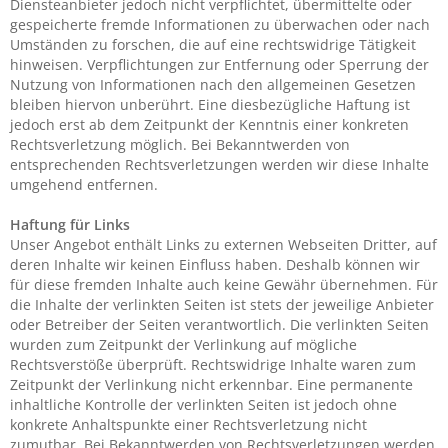
Diensteanbieter jedoch nicht verpflichtet, übermittelte oder
gespeicherte fremde Informationen zu überwachen oder nach
Umständen zu forschen, die auf eine rechtswidrige Tätigkeit
hinweisen. Verpflichtungen zur Entfernung oder Sperrung der
Nutzung von Informationen nach den allgemeinen Gesetzen
bleiben hiervon unberührt. Eine diesbezügliche Haftung ist
jedoch erst ab dem Zeitpunkt der Kenntnis einer konkreten
Rechtsverletzung möglich. Bei Bekanntwerden von
entsprechenden Rechtsverletzungen werden wir diese Inhalte
umgehend entfernen.
Haftung für Links
Unser Angebot enthält Links zu externen Webseiten Dritter, auf
deren Inhalte wir keinen Einfluss haben. Deshalb können wir
für diese fremden Inhalte auch keine Gewähr übernehmen. Für
die Inhalte der verlinkten Seiten ist stets der jeweilige Anbieter
oder Betreiber der Seiten verantwortlich. Die verlinkten Seiten
wurden zum Zeitpunkt der Verlinkung auf mögliche
Rechtsverstöße überprüft. Rechtswidrige Inhalte waren zum
Zeitpunkt der Verlinkung nicht erkennbar. Eine permanente
inhaltliche Kontrolle der verlinkten Seiten ist jedoch ohne
konkrete Anhaltspunkte einer Rechtsverletzung nicht
zumutbar. Bei Bekanntwerden von Rechtsverletzungen werden