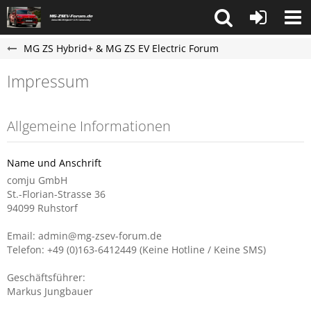
MG ZS Hybrid+ & MG ZS EV Electric Forum
Impressum
Allgemeine Informationen
Name und Anschrift
comju GmbH
St.-Florian-Strasse 36
94099 Ruhstorf
Email: admin@mg-zsev-forum.de
Telefon: +49 (0)163-6412449 (Keine Hotline / Keine SMS)
Geschäftsführer:
Markus Jungbauer