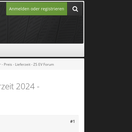
Anmelden oder registrieren
 Preis - Lieferzeit - ZS EV Forum
zeit 2024 -
#1