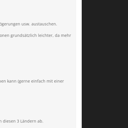
erzögerungen usw. austauschen.
sionen grundsätzlich leichter, da mehr
ben kann (gerne einfach mit einer
n diesen 3 Ländern ab.