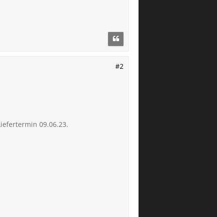
#2
iefertermin 09.06.23.