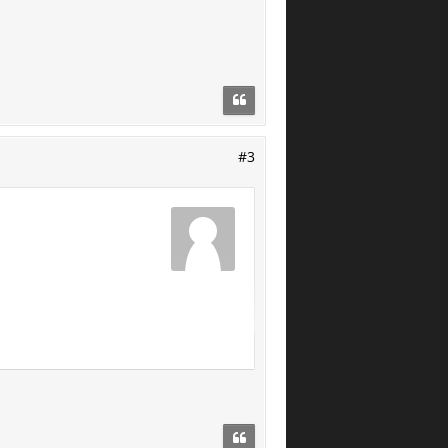
#3
r Liefertermin 09.06.23.