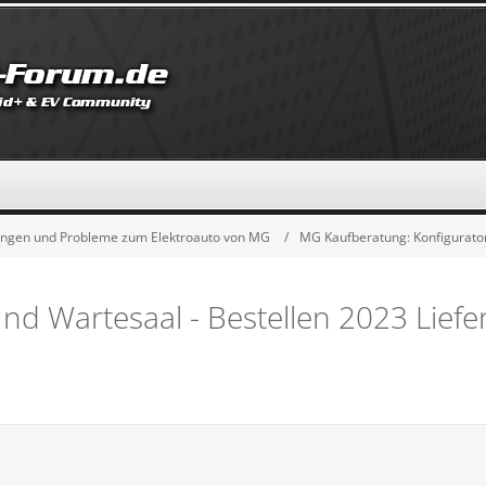
ungen und Probleme zum Elektroauto von MG
MG Kaufberatung: Konfigurator -
d Wartesaal - Bestellen 2023 Liefer