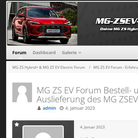
Forum
Dashboard
Galerie
MG ZS Hybrid+ & MG ZS EV Electric Forum
MG ZS EV Forum - Erfahr
MG ZS EV Forum Bestell- un
Auslieferung des MG ZSEV
admin
4. Januar 2023
4. Januar 2023