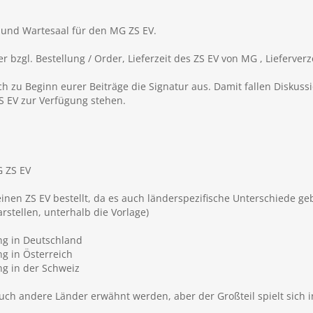
- und Wartesaal für den MG ZS EV.
r bzgl. Bestellung / Order, Lieferzeit des ZS EV von MG , Lieferv
eich zu Beginn eurer Beiträge die Signatur aus. Damit fallen Diskus
S EV zur Verfügung stehen.
 ZS EV
nen ZS EV bestellt, da es auch länderspezifische Unterschiede ge
rstellen, unterhalb die Vorlage)
ung in Deutschland
ng in Österreich
ng in der Schweiz
uch andere Länder erwähnt werden, aber der Großteil spielt sich i