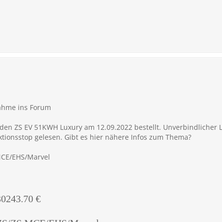
nahme ins Forum
den ZS EV 51KWH Luxury am 12.09.2022 bestellt. Unverbindlicher L
ktionsstop gelesen. Gibt es hier nähere Infos zum Thema?
 MCE/EHS/Marvel
30243.70 €